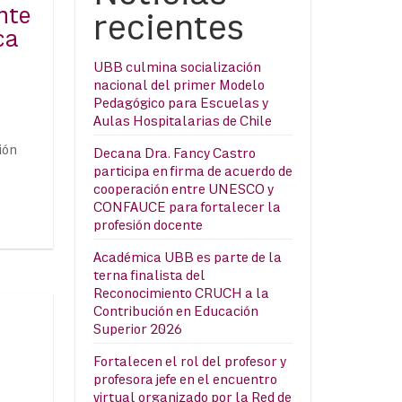
nte
recientes
ca
UBB culmina socialización
nacional del primer Modelo
Pedagógico para Escuelas y
Aulas Hospitalarias de Chile
ión
Decana Dra. Fancy Castro
participa en firma de acuerdo de
cooperación entre UNESCO y
CONFAUCE para fortalecer la
profesión docente
Académica UBB es parte de la
terna finalista del
Reconocimiento CRUCH a la
Contribución en Educación
Superior 2026
Fortalecen el rol del profesor y
profesora jefe en el encuentro
virtual organizado por la Red de