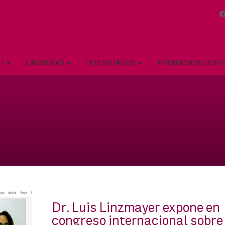
AD
CARRERAS
POSTGRADOS
FORMACIÓN CON
Dr. Luis Linzmayer expone en
congreso internacional sobre