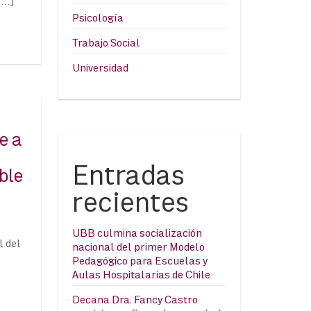
[…]
Psicología
Trabajo Social
Universidad
e a
Entradas
ble
recientes
UBB culmina socialización
l del
nacional del primer Modelo
Pedagógico para Escuelas y
Aulas Hospitalarias de Chile
Decana Dra. Fancy Castro