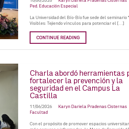
16/06/2026
Karyn Dariela Pradenas Cisternas
Ped. Educación Especial
La Universidad del Bío-Bío fue sede del seminario 
Visibles: Tejiendo vínculos para potenciar el […]
CONTINUE READING
Charla abordó herramientas 
fortalecer la prevención y la
seguridad en el Campus La
Castilla
11/06/2026
Karyn Dariela Pradenas Cisternas
Facultad
Con el propósito de promover espacios universitar