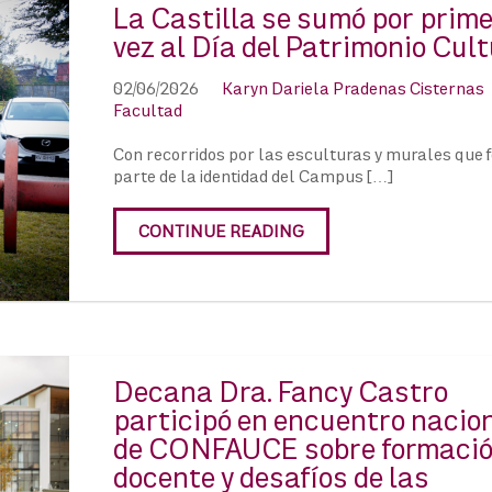
La Castilla se sumó por prim
vez al Día del Patrimonio Cult
02/06/2026
Karyn Dariela Pradenas Cisternas
Facultad
Con recorridos por las esculturas y murales que
parte de la identidad del Campus […]
CONTINUE READING
Decana Dra. Fancy Castro
participó en encuentro nacio
de CONFAUCE sobre formaci
docente y desafíos de las