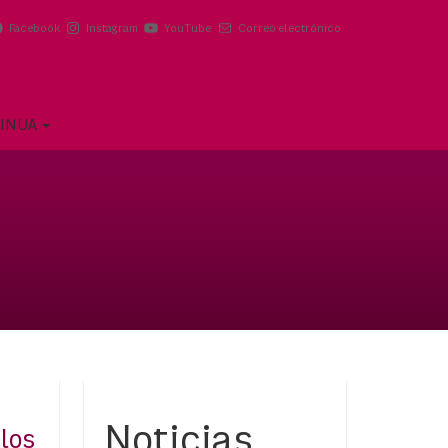
Facebook
Instagram
YouTube
Correo electrónico
TINUA
Noticias
 los