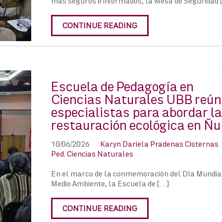
más seguros e informados, la Mesa de Seguridad 
CONTINUE READING
Escuela de Pedagogía en
Ciencias Naturales UBB reún
especialistas para abordar la
restauración ecológica en Ñu
10/06/2026
Karyn Dariela Pradenas Cisternas
Ped. Ciencias Naturales
En el marco de la conmemoración del Día Mundia
Medio Ambiente, la Escuela de […]
CONTINUE READING