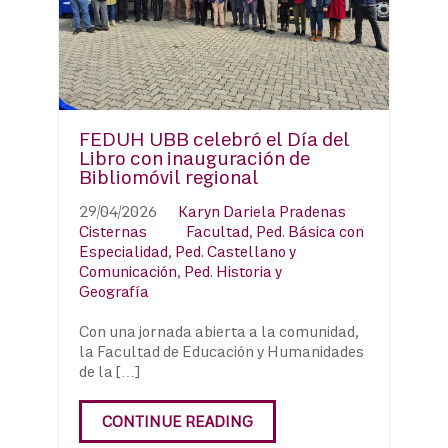
FEDUH UBB celebró el Día del
Libro con inauguración de
Bibliomóvil regional
29/04/2026
Karyn Dariela Pradenas
Cisternas
Facultad
,
Ped. Básica con
Especialidad
,
Ped. Castellano y
Comunicación
,
Ped. Historia y
Geografía
Con una jornada abierta a la comunidad,
la Facultad de Educación y Humanidades
de la […]
CONTINUE READING