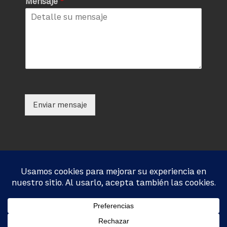
Mensaje
*
Enviar mensaje