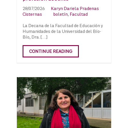
28/07/2026
Karyn Dariela Pradenas
Cisternas
boletín
,
Facultad
La Decana de la Facultad de Educación y
Humanidades de la Universidad del Bío-
Bío, Dra. […]
CONTINUE READING