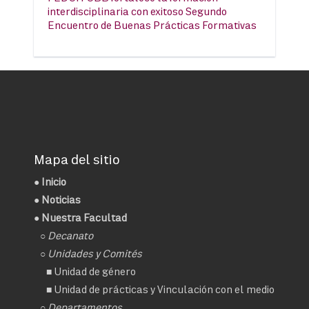
interdisciplinaria con exitoso Segundo
Encuentro de Buenas Prácticas Formativas
Mapa del sitio
●
Inicio
●
Noticias
● Nuestra Facultad
○
Decanato
○ Unidades y Comités
■
Unidad de género
■
Unidad de prácticas y Vinculación con el medio
○ Departamentos