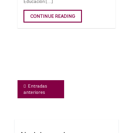
Educación […]
CONTINUE READING
Navegación
de
entradas
Entradas
anteriores