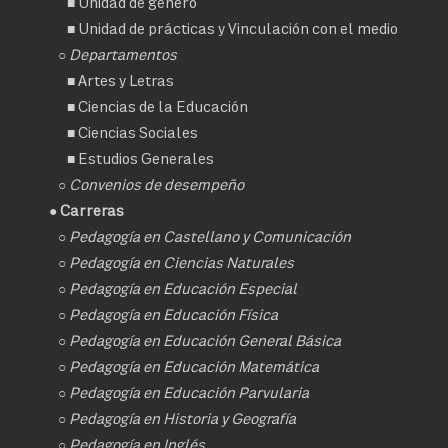
■
Unidad de género
■
Unidad de prácticas y Vinculación con el medio
○ Departamentos
■
Artes y Letras
■
Ciencias de la Educación
■
Ciencias Sociales
■
Estudios Generales
○
Convenios de desempeño
● Carreras
○
Pedagogía en Castellano y Comunicación
○
Pedagogía en Ciencias Naturales
○
Pedagogía en Educación Especial
○
Pedagogía en Educación Física
○
Pedagogía en Educación General Básica
○
Pedagogía en Educación Matemática
○
Pedagogía en Educación Parvularia
○
Pedagogía en Historia y Geografía
○
Pedagogía en Inglés