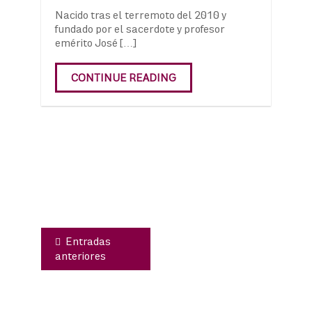
Nacido tras el terremoto del 2010 y
fundado por el sacerdote y profesor
emérito José […]
CONTINUE READING
Navegación
de
entradas
Entradas
anteriores