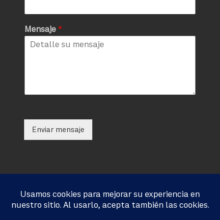
Mensaje
*
Enviar mensaje