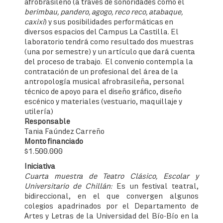
afrobrasileño (a través de sonoridades como el
berimbau, pandero, agogo, reco reco, atabaque,
caxixi
) y sus posibilidades performáticas en
diversos espacios del Campus La Castilla. El
laboratorio tendrá como resultado dos muestras
(una por semestre) y un artículo que dará cuenta
del proceso de trabajo. El convenio contempla la
contratación de un profesional del área de la
antropología musical afrobrasileña, personal
técnico de apoyo para el diseño gráfico, diseño
escénico y materiales (vestuario, maquillaje y
utilería)
Responsable
Tania Faúndez Carreño
Monto financiado
$1.500.000
Iniciativa
Cuarta muestra de Teatro Clásico, Escolar y
Universitario de Chillán:
Es un festival teatral,
bidireccional, en el que convergen algunos
colegios apadrinados por el Departamento de
Artes y Letras de la Universidad del Bío-Bío en la