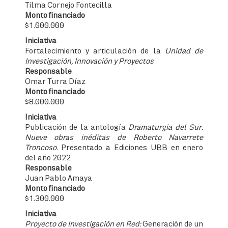
Tilma Cornejo Fontecilla
Monto financiado
$1.000.000
Iniciativa
Fortalecimiento y articulación de la
Unidad de
Investigación, Innovación y Proyectos
Responsable
Omar Turra Díaz
Monto financiado
$8.000.000
Iniciativa
Publicación de la antología
Dramaturgia del Sur.
Nueve obras inéditas de Roberto Navarrete
Troncoso
. Presentado a Ediciones UBB en enero
del año 2022
Responsable
Juan Pablo Amaya
Monto financiado
$1.300.000
Iniciativa
Proyecto de Investigación en Red:
Generación de un