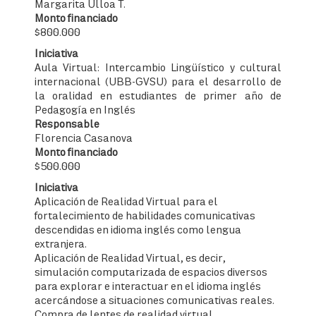
Margarita Ulloa T.
Monto financiado
$800.000
Iniciativa
Aula Virtual: Intercambio Lingüístico y cultural
internacional (UBB-GVSU) para el desarrollo de
la oralidad en estudiantes de primer año de
Pedagogía en Inglés
Responsable
Florencia Casanova
Monto financiado
$500.000
Iniciativa
Aplicación de Realidad Virtual para el
fortalecimiento de habilidades comunicativas
descendidas en idioma inglés como lengua
extranjera.
Aplicación de Realidad Virtual, es decir,
simulación computarizada de espacios diversos
para explorar e interactuar en el idioma inglés
acercándose a situaciones comunicativas reales.
Compra de lentes de realidad virtual.