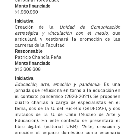
Monto financiado
$1.000.000
Iniciativa
Creación de la
Unidad de Comunicación
estratégica y vinculación con el medio,
que
articulará y gestionará la promoción de las
carreras de la Facultad
Responsable
Patricio Chandía Peña
Monto financiado
$13.000.000
Iniciativa
Educación, arte, emoción y pandemia:
Es una
jornada que reflexiona en torno a la educación en
el contexto pandémico (2020-2021). Se proponen
cuatro charlas a cargo de especialistas en el
tema, dos de la U. del Bío-Bío (GIDECAP), y dos
invitados de la U. de Chile (Núcleo de Arte y
Educación). En este contexto se presentará el
libro digital (editorial UBB): “Arte, creación y
emoción: el espacio doméstico como escenario