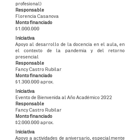
profesional)
Responsable
Florencia Casanova
Monto financiado
$1.000.000
Iniciativa
Apoyo al desarrollo de la docencia en el aula, en
el contexto de la pandemia y del retorno
presencial
Responsable
Fancy Castro Rubilar
Monto financiado
$1.300.000 aprox.
Iniciativa
Evento de Bienvenida al Año Académico 2022
Responsable
Fancy Castro Rubilar
Monto financiado
$2.000.000 aprox.
Iniciativa
Apoyo a actividades de aniversario, especialmente