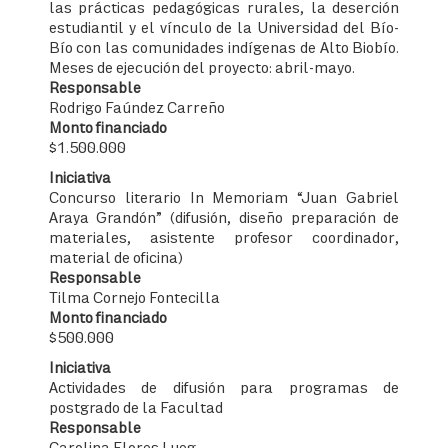
las prácticas pedagógicas rurales, la deserción
estudiantil y el vínculo de la Universidad del Bío-
Bío con las comunidades indígenas de Alto Biobío.
Meses de ejecución del proyecto: abril-mayo.
Responsable
Rodrigo Faúndez Carreño
Monto financiado
$1.500.000
Iniciativa
Concurso literario In Memoriam “Juan Gabriel
Araya Grandón” (difusión, diseño preparación de
materiales, asistente profesor coordinador,
material de oficina)
Responsable
Tilma Cornejo Fontecilla
Monto financiado
$500.000
Iniciativa
Actividades de difusión para programas de
postgrado de la Facultad
Responsable
Carolina Flores Lueg