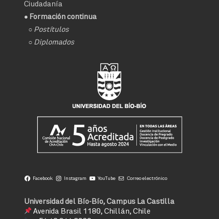
Ciudadanía
● Formación continua
○
Postítulos
○
Diplomados
Facebook
Instagram
YouTube
Correo electrónico
Universidad del Bío-Bío, Campus La Castilla
Avenida Brasil 1180, Chillán, Chile