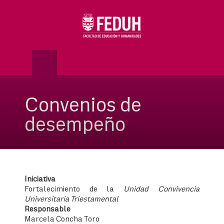
Skip
to
OSE
U
content
Convenios de
desempeño
Iniciativa
Fortalecimiento de la
Unidad Convivencia
Universitaria
Triestamental
Responsable
Marcela Concha Toro