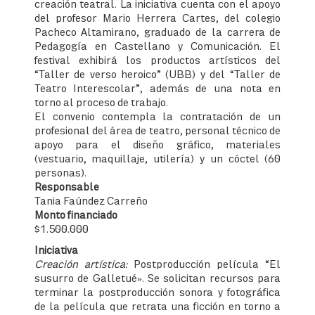
creación teatral. La iniciativa cuenta con el apoyo
del profesor Mario Herrera Cartes, del colegio
Pacheco Altamirano, graduado de la carrera de
Pedagogía en Castellano y Comunicación. El
festival exhibirá los productos artísticos del
“Taller de verso heroico” (UBB) y del “Taller de
Teatro Interescolar”, además de una nota en
torno al proceso de trabajo.
El convenio contempla la contratación de un
profesional del área de teatro, personal técnico de
apoyo para el diseño gráfico, materiales
(vestuario, maquillaje, utilería) y un cóctel (60
personas).
Responsable
Tania Faúndez Carreño
Monto financiado
$1.500.000
Iniciativa
Creación artística:
Postproducción película “El
susurro de Galletué». Se solicitan recursos para
terminar la postproducción sonora y fotográfica
de la película que retrata una ficción en torno a