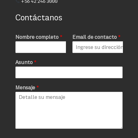
+56 42 246 3000
Contáctanos
Nombre completo
*
Email de contacto
*
Asunto
*
Mensaje
*