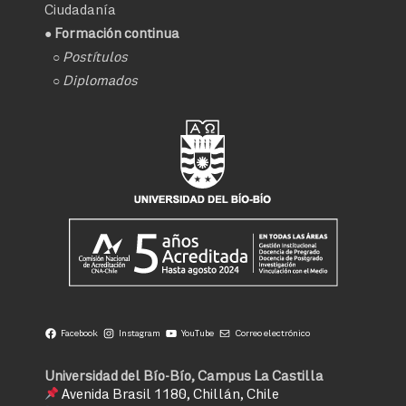
Ciudadanía
● Formación continua
○
Postítulos
○
Diplomados
Facebook
Instagram
YouTube
Correo electrónico
Universidad del Bío-Bío, Campus La Castilla
Avenida Brasil 1180, Chillán, Chile