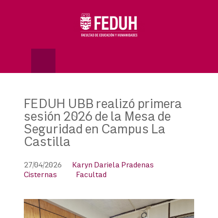
Skip
to
OSE
U
content
FEDUH UBB realizó primera
sesión 2026 de la Mesa de
Seguridad en Campus La
Castilla
27/04/2026
Karyn Dariela Pradenas
Cisternas
Facultad