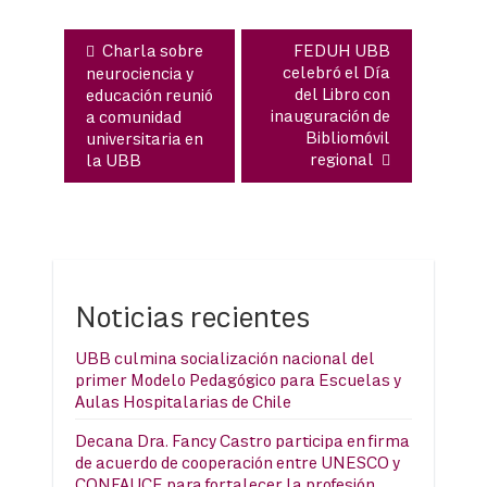
Charla sobre
FEDUH UBB
celebró el Día
neurociencia y
del Libro con
educación reunió
inauguración de
a comunidad
Bibliomóvil
universitaria en
regional
la UBB
Noticias recientes
UBB culmina socialización nacional del
primer Modelo Pedagógico para Escuelas y
Aulas Hospitalarias de Chile
Decana Dra. Fancy Castro participa en firma
de acuerdo de cooperación entre UNESCO y
CONFAUCE para fortalecer la profesión