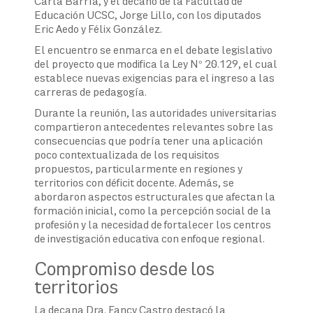
Carla Barría, y el decano de la Facultad de
Educación UCSC, Jorge Lillo, con los diputados
Eric Aedo y Félix González.
El encuentro se enmarca en el debate legislativo
del proyecto que modifica la Ley N° 20.129, el cual
establece nuevas exigencias para el ingreso a las
carreras de pedagogía.
Durante la reunión, las autoridades universitarias
compartieron antecedentes relevantes sobre las
consecuencias que podría tener una aplicación
poco contextualizada de los requisitos
propuestos, particularmente en regiones y
territorios con déficit docente. Además, se
abordaron aspectos estructurales que afectan la
formación inicial, como la percepción social de la
profesión y la necesidad de fortalecer los centros
de investigación educativa con enfoque regional.
Compromiso desde los
territorios
La decana Dra. Fancy Castro destacó la