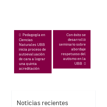
Navegación
de
entradas
Pedagogía en
Con éxito se
desarrolló
Ciencias
seminario sobre
Naturales UBB
abordaje
inicia proceso de
respetuoso del
autoevaluación
autismo en la
de cara a lograr
UBB
una quinta
acreditación
Noticias recientes