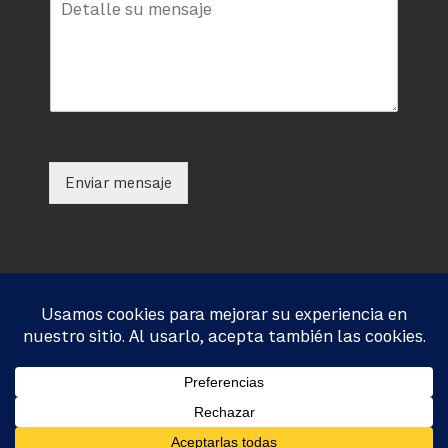
Enviar mensaje
Universidad del Bío-Bío