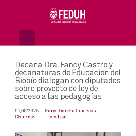
Skip
to
OSE
U
content
Decana Dra. Fancy Castro y
decanaturas de Educación del
Biobío dialogan con diputados
sobre proyecto de ley de
acceso a las pedagogías
01/08/2025
Karyn Dariela Pradenas
Cisternas
Facultad