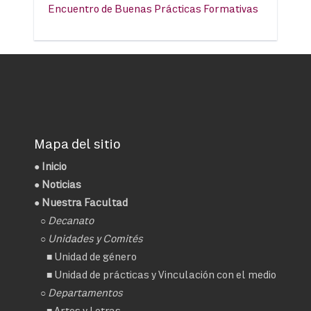
Encuentro de Buenas Prácticas Formativas
Mapa del sitio
●
Inicio
●
Noticias
● Nuestra Facultad
○
Decanato
○ Unidades y Comités
■
Unidad de género
■
Unidad de prácticas y Vinculación con el medio
○ Departamentos
■
Artes y Letras