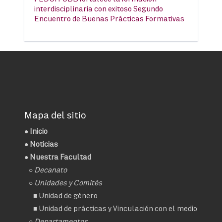
interdisciplinaria con exitoso Segundo
Encuentro de Buenas Prácticas Formativas
Mapa del sitio
●
Inicio
●
Noticias
● Nuestra Facultad
○
Decanato
○ Unidades y Comités
■
Unidad de género
■
Unidad de prácticas y Vinculación con el medio
○ Departamentos