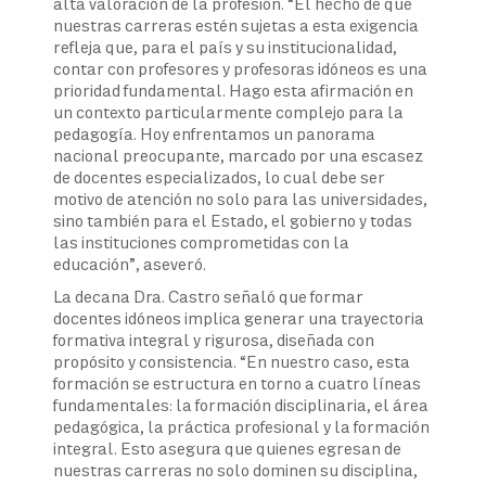
alta valoración de la profesión. “El hecho de que
nuestras carreras estén sujetas a esta exigencia
refleja que, para el país y su institucionalidad,
contar con profesores y profesoras idóneos es una
prioridad fundamental. Hago esta afirmación en
un contexto particularmente complejo para la
pedagogía. Hoy enfrentamos un panorama
nacional preocupante, marcado por una escasez
de docentes especializados, lo cual debe ser
motivo de atención no solo para las universidades,
sino también para el Estado, el gobierno y todas
las instituciones comprometidas con la
educación”, aseveró.
La decana Dra. Castro señaló que formar
docentes idóneos implica generar una trayectoria
formativa integral y rigurosa, diseñada con
propósito y consistencia. “En nuestro caso, esta
formación se estructura en torno a cuatro líneas
fundamentales: la formación disciplinaria, el área
pedagógica, la práctica profesional y la formación
integral. Esto asegura que quienes egresan de
nuestras carreras no solo dominen su disciplina,