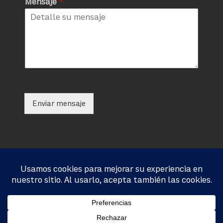
Mensaje
*
Enviar mensaje