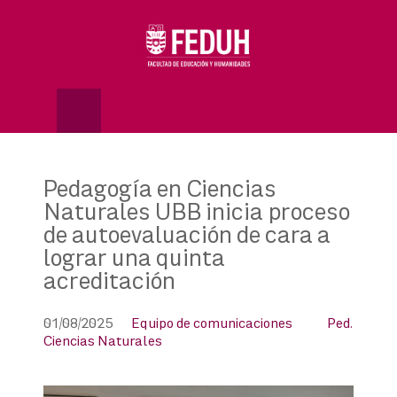
Skip
to
OSE
U
content
Pedagogía en Ciencias
Naturales UBB inicia proceso
de autoevaluación de cara a
lograr una quinta
acreditación
01/08/2025
Equipo de comunicaciones
Ped.
Ciencias Naturales