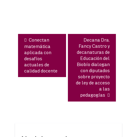
de
entradas
Conectan
Decana Dra.
Fancy Castro y
matemática
decanaturas de
aplicada con
Educación del
desafíos
Biobío dialogan
actuales de
con diputados
calidad docente
sobre proyecto
de ley de acceso
a las
pedagogías