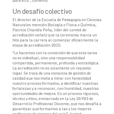
para ello”, comentó.
Un desafío colectivo
El director de la Escuela de Pedagogía en Ciencias
Naturales mención Biología o Física o Química,
Patricio Chandía Peña, líder del comité de
acreditación señaló que la ceremonia marca un
hito para la carrera al comenzar oficialmente la
etapa de acreditación 2025.
“Lo hacemos con la convicción de que esta tarea
no es individual, sino una responsabilidad
compartida, permanente, profunda y estratégica.
La acreditación no es solamente un requisito
legal. Se trata de una instancia de gestión de
calidad que nos invita a mirar con honestidad
nuestro proceso formativo, a identificar nuestras
fortalezas y a reconocer, con humildad, nuestras
oportunidades de mejora. Es un proceso riguroso,
técnico y ético, enmarcado en la Ley 20.903 de
Desarrollo Profesional Docente, que nos desafía a
garantizar que formamos a las y los mejores
profesores de ciencias del país”, ilustró.