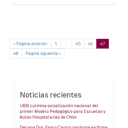
« Página anterior
1
…
45
46
47
48
Página siguiente »
Noticias recientes
UBB culmina socialización nacional del
primer Modelo Pedagógico para Escuelas y
Aulas Hospitalarias de Chile
Decana Dra. Fancy Castro participa en firma