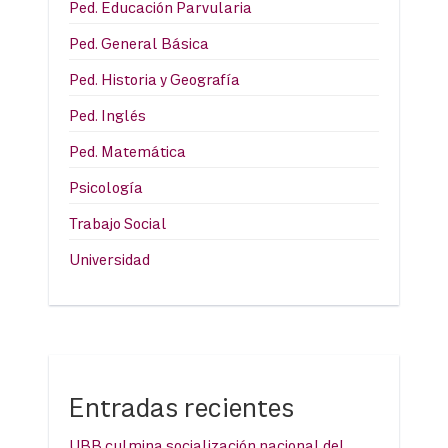
Ped. Educación Parvularia
Ped. General Básica
Ped. Historia y Geografía
Ped. Inglés
Ped. Matemática
Psicología
Trabajo Social
Universidad
Entradas recientes
UBB culmina socialización nacional del