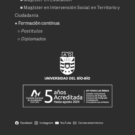
■
Magíster en Intervención Social en Territorio y
Ciudadanía
● Formación continua
○
Postítulos
○
Diplomados
Facebook
Instagram
YouTube
Correo electrónico