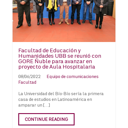
Facultad de Educación y
Humanidades UBB se reunió con
GORE Ñuble para avanzar en
proyecto de Aula Hospitalaria
08/06/2022
Equipo de comunicaciones
Facultad
La Universidad del Bío-Bío sería la primera
casa de estudios en Latinoamérica en
amparar un […]
CONTINUE READING