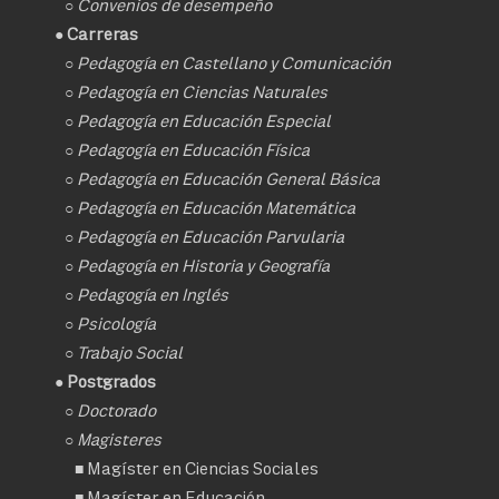
○
Convenios de desempeño
● Carreras
○
Pedagogía en Castellano y Comunicación
○
Pedagogía en Ciencias Naturales
○
Pedagogía en Educación Especial
○
Pedagogía en Educación Física
○
Pedagogía en Educación General Básica
○
Pedagogía en Educación Matemática
○
Pedagogía en Educación Parvularia
○
Pedagogía en Historia y Geografía
○
Pedagogía en Inglés
○
Psicología
○
Trabajo Social
● Postgrados
○
Doctorado
○ Magisteres
■
Magíster en Ciencias Sociales
■
Magíster en Educación