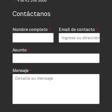
+56 42 246 3000
Contáctanos
Nombre completo
*
Email de contacto
*
Asunto
*
Mensaje
*