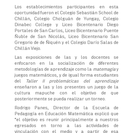
Los establecimientos participantes en esta
oportunidad fueron el Colegio Sebastián School de
Chillán, Colegio Cholguán de Yungay, Colegio
Dinabec College y Liceo Bicentenario Diego
Portales de San Carlos, Liceo Bicentenario Puente
Ñuble de San Nicolás, Liceo Bicentenario San
Gregorio de de Ñiquén y el Colegio Darío Salas de
Chillán Viejo.
Las exposiciones de las y los docentes se
enfocaron en la socialización de diferentes
metodologías de aprendizaje como la
matemagia
y
juegos matemáticos, y de igual forma estudiantes
del
Taller II problemáticas del aprendizaje
enseñaron a las y los presentes un juego de la
cultura mapuche con el objetivo de que
posteriormente se pueda realizar un torneo.
Rodrigo Panes, Director de la Escuela de
Pedagogía en Educación Matemática explicó que
“el objetivo es reunir principalmente a nuestros
egresados en torno a las actividades de
vinculación con el medio y a partir de esa