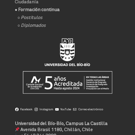
Ciudadanía
● Formación continua
○
Postítulos
○
Diplomados
Facebook
Instagram
YouTube
Correo electrónico
Universidad del Bío-Bío, Campus La Castilla
Avenida Brasil 1180, Chillán, Chile