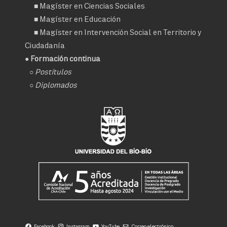
■
Magíster en Ciencias Sociales
■
Magíster en Educación
■
Magíster en Intervención Social en Territorio y
Ciudadanía
● Formación continua
○
Postítulos
○
Diplomados
Facebook
Instagram
YouTube
Correo electrónico