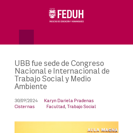
Skip
to
OSE
U
content
UBB fue sede de Congreso
Nacional e Internacional de
Trabajo Social y Medio
Ambiente
30/09/2024
Karyn Dariela Pradenas
Cisternas
Facultad
,
Trabajo Social