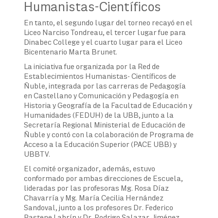
Humanistas-Científicos
En tanto, el segundo lugar del torneo recayó en el
Liceo Narciso Tondreau, el tercer lugar fue para
Dinabec College y el cuarto lugar para el Liceo
Bicentenario Marta Brunet.
La iniciativa fue organizada por la Red de
Establecimientos Humanistas- Científicos de
Ñuble, integrada por las carreras de Pedagogía
en Castellano y Comunicación y Pedagogía en
Historia y Geografía de la Facultad de Educación y
Humanidades (FEDUH) de la UBB, junto a la
Secretaría Regional Ministerial de Educación de
Ñuble y contó con la colaboración de Programa de
Acceso a la Educación Superior (PACE UBB) y
UBBTV.
El comité organizador, además, estuvo
conformado por ambas direcciones de Escuela,
lideradas por las profesoras Mg. Rosa Díaz
Chavarría y Mg. María Cecilia Hernández
Sandoval, junto a los profesores Dr. Federico
Pastene Labrín y Dr. Rodrigo Salazar Jiménez,