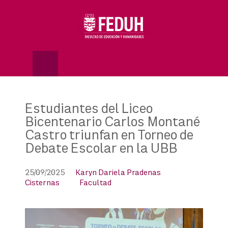
Skip
to
OSE
U
content
Estudiantes del Liceo
Bicentenario Carlos Montané
Castro triunfan en Torneo de
Debate Escolar en la UBB
25/09/2025
Karyn Dariela Pradenas
Cisternas
Facultad