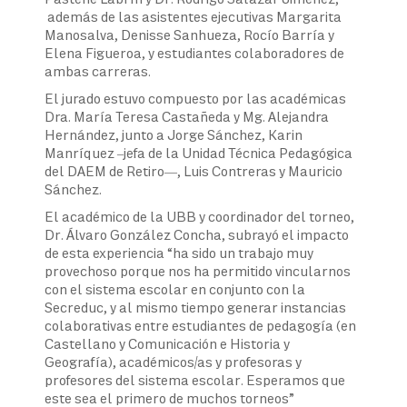
además de las asistentes ejecutivas Margarita
Manosalva, Denisse Sanhueza, Rocío Barría y
Elena Figueroa, y estudiantes colaboradores de
ambas carreras.
El jurado estuvo compuesto por las académicas
Dra. María Teresa Castañeda y Mg. Alejandra
Hernández, junto a Jorge Sánchez, Karin
Manríquez –jefa de la Unidad Técnica Pedagógica
del DAEM de Retiro—, Luis Contreras y Mauricio
Sánchez.
El académico de la UBB y coordinador del torneo,
Dr. Álvaro González Concha, subrayó el impacto
de esta experiencia “ha sido un trabajo muy
provechoso porque nos ha permitido vincularnos
con el sistema escolar en conjunto con la
Secreduc, y al mismo tiempo generar instancias
colaborativas entre estudiantes de pedagogía (en
Castellano y Comunicación e Historia y
Geografía), académicos/as y profesoras y
profesores del sistema escolar. Esperamos que
este sea el primero de muchos torneos”