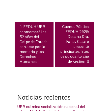
de
entradas
FEDUH UBB
Cuenta Pública
FEDUH 2025:
conmemoró los
Decana Dra.
52 años del
Fancy Castro
Golpe de Estado
presentó
con acto por la
principales hitos
memoria y los
de su cuarto año
Derechos
de gestión
Humanos
Noticias recientes
UBB culmina socialización nacional del