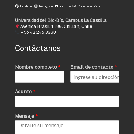
Facebook
Instagram
YouTube
Correo electrónico
Universidad del Bío-Bío, Campus La Castilla
Avenida Brasil 1180, Chillán, Chile
+56 42 246 3000
Contáctanos
Nombre completo
*
Email de contacto
*
Asunto
*
Mensaje
*