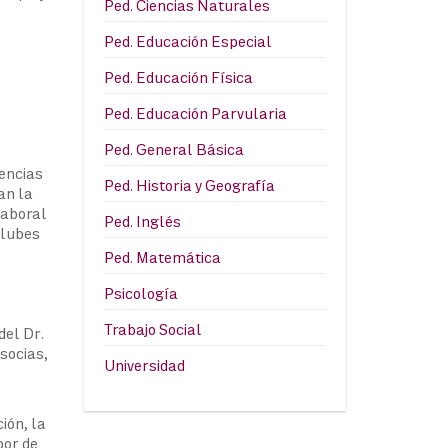
Ped. Ciencias Naturales
Ped. Educación Especial
Ped. Educación Física
Ped. Educación Parvularia
Ped. General Básica
tencias
Ped. Historia y Geografía
an la
laboral
Ped. Inglés
clubes
Ped. Matemática
Psicología
Trabajo Social
del Dr.
socias,
Universidad
ión, la
bor de