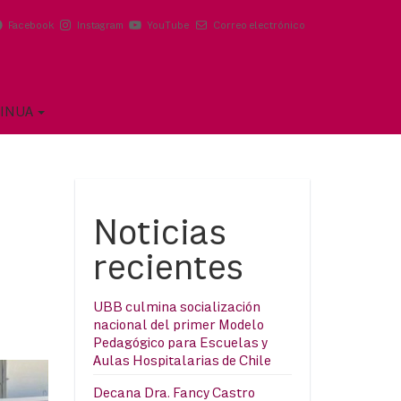
Facebook
Instagram
YouTube
Correo electrónico
TINUA
Noticias
recientes
UBB culmina socialización
nacional del primer Modelo
Pedagógico para Escuelas y
Aulas Hospitalarias de Chile
Decana Dra. Fancy Castro