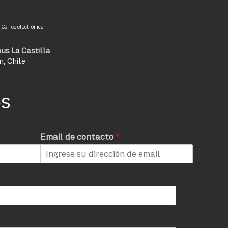
Correo electrónico
us La Castilla
n, Chile
os
Email de contacto
*