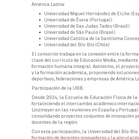
América Latina:
Universidad Miguel Hernández de Elche (Es
Universidad de Évora (Portugal)
Universidad de Sao Judas Tadeu (Brasil)
Universidad de São Paulo (Brasil)
Universidad Católica de la Santísima Concep
Universidad del Bío-Bío (Chile)
El consorcio trabaja en la conexión entre la forma
clave del currículo de Educación Media, mediante 
formación humana integral. Asimismo, el proyecto
y la formación académica, proponiendo soluciones
deportivos, federaciones y empresas de América La
Participación de la UBB
Desde 2024, la Escuela de Educación Física de la 
fortaleciendo el intercambio académico internacio
Linzmayer en las reuniones en España y Portugal 
consolidando proyectos conjuntos de innovación pe
docentes de la región.
Con esta participación, la Universidad del Bío-Bí
formación de docentes innovadores y la vinculació