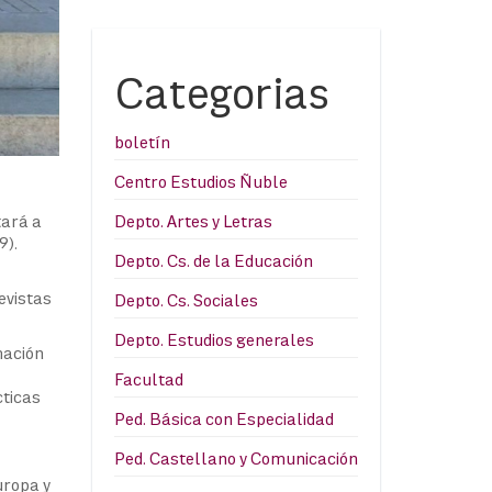
Categorias
boletín
Centro Estudios Ñuble
Depto. Artes y Letras
tará a
9).
Depto. Cs. de la Educación
evistas
Depto. Cs. Sociales
Depto. Estudios generales
mación
Facultad
cticas
Ped. Básica con Especialidad
Ped. Castellano y Comunicación
uropa y