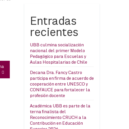
Entradas
recientes
UBB culmina socialización
nacional del primer Modelo
Pedagógico para Escuelas y
Aulas Hospitalarias de Chile
na
Decana Dra. Fancy Castro
participa en firma de acuerdo de
cooperación entre UNESCO y
CONFAUCE para fortalecer la
profesión docente
Académica UBB es parte de la
terna finalista del
Reconocimiento CRUCH a la
Contribución en Educación
Superior 2026