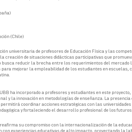
paña)
ción (Chile)
ción universitaria de profesores de Educación Física y las compe
la creación de situaciones didácticas participativas que promuev
 busca reducir la brecha entre los requerimientos del mercado 
 para mejorar la empleabilidad de los estudiantes en escuelas, 
tina.
UBB ha incorporado a profesores y estudiantes en este proyecto,
nal y la innovación en metodologías de enseñanza. La presencia 
permitirá coordinar acciones estratégicas con las universidades 
dagógica y fortaleciendo el desarrollo profesional de los futuros
o reafirma su compromiso con la internacionalización de la educac
n con experiencias educativas de alto impacto, proyectando la la