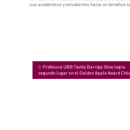
sus académicos y estudiantes hacia un beneficio t
Navegación
de
entradas
Profesora UBB Tavita Barriga Silva logra
segundo lugar en el Golden Apple Award Chil