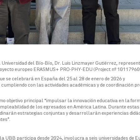
a Universidad del Bío-Bío, Dr. Luis Linzmayer Gutiérrez, represen
 proyecto europeo ERASMUS+ PRO-PHY-EDU (Project nº 10117960
que se celebrará en España del 25 al 28 de enero de 2026 y
, cumpliendo con las actividades académicas y de coordinación pr
mo objetivo principal “impulsar la innovación educativa en la for
 empleabilidad de los egresados en América Latina. Durante estas
dinarán estrategias conjuntas y desarrollarán experiencias didá
tes”.
UBB participa desde 2024, involucra a seis universidades de E