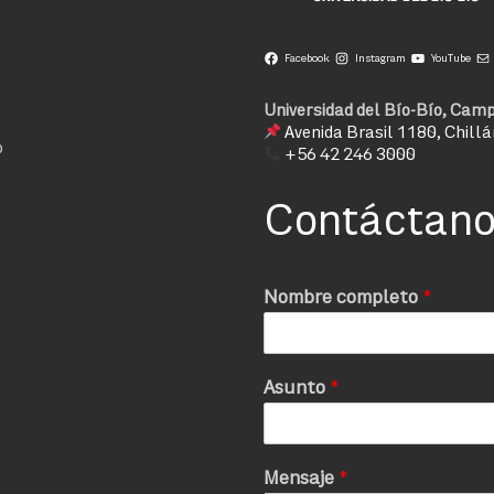
Facebook
Instagram
YouTube
Universidad del Bío-Bío, Camp
Avenida Brasil 1180, Chillá
o
+56 42 246 3000
Contáctan
Nombre completo
*
Asunto
*
Mensaje
*