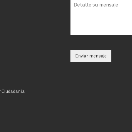
Enviar mensaje
 y Ciudadanía