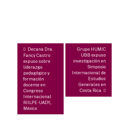
Navegación
de
entradas
Decana Dra.
Grupo HUMIC
UBB expuso
Fancy Castro
investigación en
expuso sobre
Simposio
liderazgo
Internacional de
pedagógico y
Estudios
formación
Generales en
docente en
Costa Rica
Congreso
Internacional
RIILPE-UADY,
México