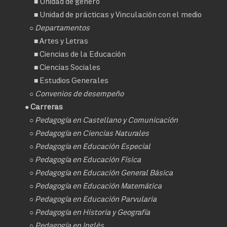
■
Unidad de género
■
Unidad de prácticas y Vinculación con el medio
○ Departamentos
■
Artes y Letras
■
Ciencias de la Educación
■
Ciencias Sociales
■
Estudios Generales
○
Convenios de desempeño
● Carreras
○
Pedagogía en Castellano y Comunicación
○
Pedagogía en Ciencias Naturales
○
Pedagogía en Educación Especial
○
Pedagogía en Educación Física
○
Pedagogía en Educación General Básica
○
Pedagogía en Educación Matemática
○
Pedagogía en Educación Parvularia
○
Pedagogía en Historia y Geografía
○
Pedagogía en Inglés