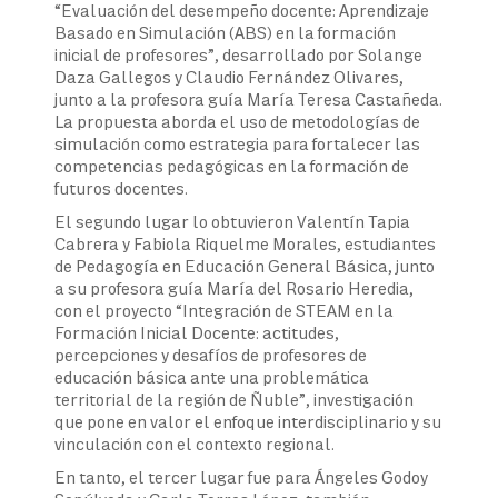
“Evaluación del desempeño docente: Aprendizaje
Basado en Simulación (ABS) en la formación
inicial de profesores”, desarrollado por Solange
Daza Gallegos y Claudio Fernández Olivares,
junto a la profesora guía María Teresa Castañeda.
La propuesta aborda el uso de metodologías de
simulación como estrategia para fortalecer las
competencias pedagógicas en la formación de
futuros docentes.
El segundo lugar lo obtuvieron Valentín Tapia
Cabrera y Fabiola Riquelme Morales, estudiantes
de Pedagogía en Educación General Básica, junto
a su profesora guía María del Rosario Heredia,
con el proyecto “Integración de STEAM en la
Formación Inicial Docente: actitudes,
percepciones y desafíos de profesores de
educación básica ante una problemática
territorial de la región de Ñuble”, investigación
que pone en valor el enfoque interdisciplinario y su
vinculación con el contexto regional.
En tanto, el tercer lugar fue para Ángeles Godoy