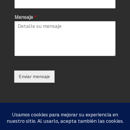
Mensaje
*
Enviar mensaje