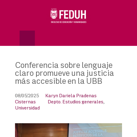
Skip
to
OSE
U
content
Conferencia sobre lenguaje
claro promueve una justicia
más accesible en la UBB
08/05/2025
Karyn Dariela Pradenas
Cisternas
Depto. Estudios generales
,
Universidad