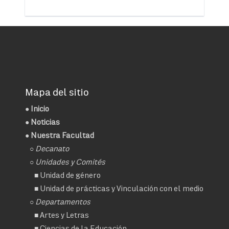
Mapa del sitio
●
Inicio
●
Noticias
● Nuestra Facultad
○
Decanato
○ Unidades y Comités
■
Unidad de género
■
Unidad de prácticas y Vinculación con el medio
○ Departamentos
■
Artes y Letras
■
Ciencias de la Educación