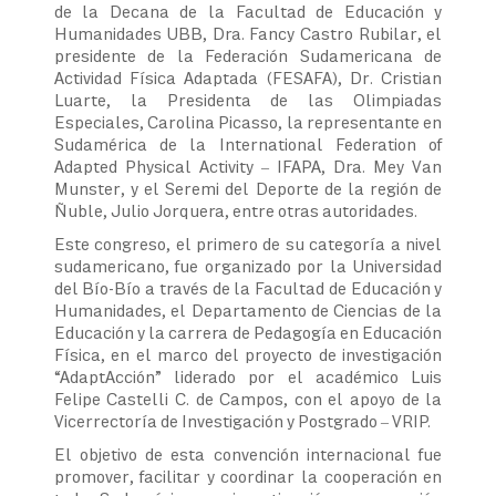
de la Decana de la Facultad de Educación y
Humanidades UBB, Dra. Fancy Castro Rubilar, el
presidente de la Federación Sudamericana de
Actividad Física Adaptada (FESAFA), Dr. Cristian
Luarte, la Presidenta de las Olimpiadas
Especiales, Carolina Picasso, la representante en
Sudamérica de la International Federation of
Adapted Physical Activity – IFAPA, Dra. Mey Van
Munster, y el Seremi del Deporte de la región de
Ñuble, Julio Jorquera, entre otras autoridades.
Este congreso, el primero de su categoría a nivel
sudamericano, fue organizado por la Universidad
del Bío-Bío a través de la Facultad de Educación y
Humanidades, el Departamento de Ciencias de la
Educación y la carrera de Pedagogía en Educación
Física, en el marco del proyecto de investigación
“AdaptAcción” liderado por el académico Luis
Felipe Castelli C. de Campos, con el apoyo de la
Vicerrectoría de Investigación y Postgrado – VRIP.
El objetivo de esta convención internacional fue
promover, facilitar y coordinar la cooperación en