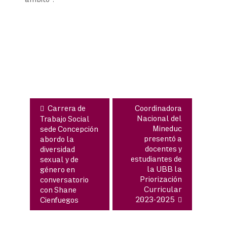
Navegación
de
entradas
Carrera de
Coordinadora
Nacional del
Trabajo Social
Mineduc
sede Concepción
presentó a
abordo la
docentes y
diversidad
estudiantes de
sexual y de
la UBB la
género en
Priorización
conversatorio
Curricular
con Shane
2023-2025
Cienfuegos