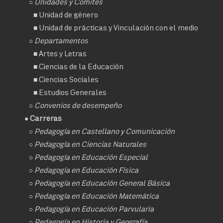
○ Unidades y Comités
■
Unidad de género
■
Unidad de prácticas y Vinculación con el medio
○ Departamentos
■
Artes y Letras
■
Ciencias de la Educación
■
Ciencias Sociales
■
Estudios Generales
○
Convenios de desempeño
● Carreras
○
Pedagogía en Castellano y Comunicación
○
Pedagogía en Ciencias Naturales
○
Pedagogía en Educación Especial
○
Pedagogía en Educación Física
○
Pedagogía en Educación General Básica
○
Pedagogía en Educación Matemática
○
Pedagogía en Educación Parvularia
○
Pedagogía en Historia y Geografía