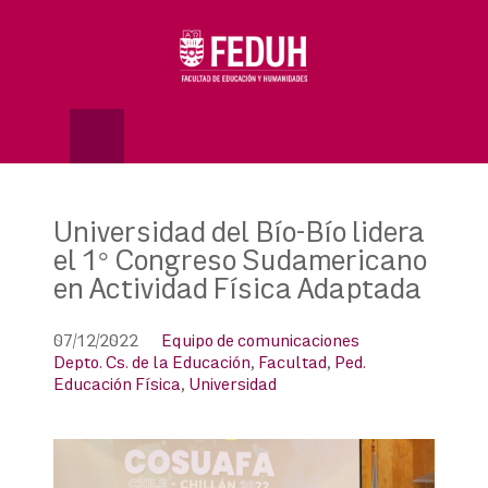
Skip
to
OSE
U
content
Universidad del Bío-Bío lidera
el 1° Congreso Sudamericano
en Actividad Física Adaptada
07/12/2022
Equipo de comunicaciones
Depto. Cs. de la Educación
,
Facultad
,
Ped.
Educación Física
,
Universidad