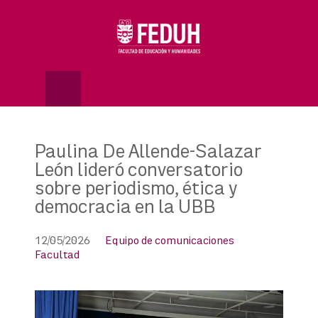
Skip
to
OSE
U
content
Paulina De Allende-Salazar
León lideró conversatorio
sobre periodismo, ética y
democracia en la UBB
12/05/2026
Equipo de comunicaciones
Facultad