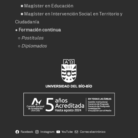
■
Magíster en Educación
■
Magíster en Intervención Social en Territorio y
Ciudadanía
● Formación continua
○
Postítulos
○
Diplomados
Facebook
Instagram
YouTube
Correo electrónico