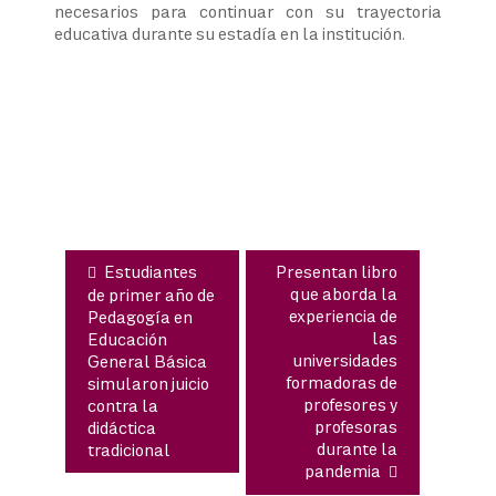
necesarios para continuar con su trayectoria
educativa durante su estadía en la institución.
Navegación
de
entradas
Estudiantes
Presentan libro
que aborda la
de primer año de
experiencia de
Pedagogía en
las
Educación
universidades
General Básica
formadoras de
simularon juicio
profesores y
contra la
profesoras
didáctica
durante la
tradicional
pandemia