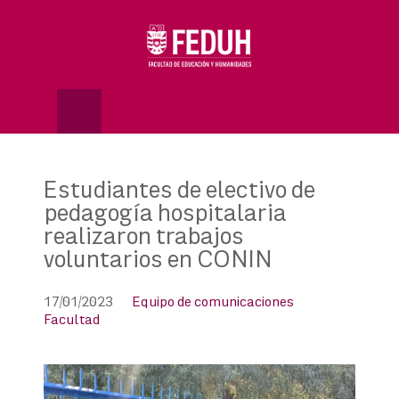
Skip
to
OSE
U
content
Estudiantes de electivo de
pedagogía hospitalaria
realizaron trabajos
voluntarios en CONIN
17/01/2023
Equipo de comunicaciones
Facultad