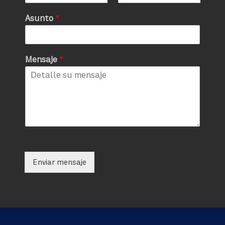
Asunto
*
Mensaje
*
Enviar mensaje