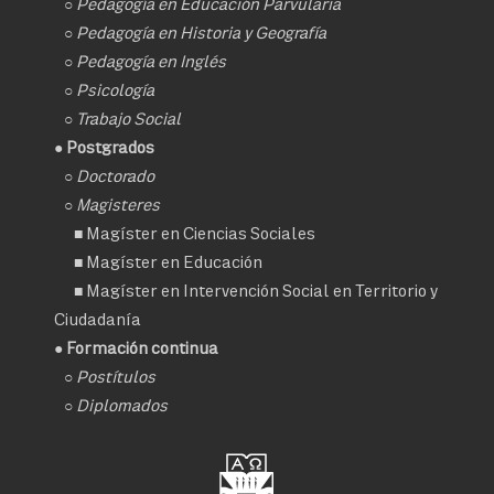
○
Pedagogía en Educación Parvularia
○
Pedagogía en Historia y Geografía
○
Pedagogía en Inglés
○
Psicología
○
Trabajo Social
● Postgrados
○
Doctorado
○ Magisteres
■
Magíster en Ciencias Sociales
■
Magíster en Educación
■
Magíster en Intervención Social en Territorio y
Ciudadanía
● Formación continua
○
Postítulos
○
Diplomados