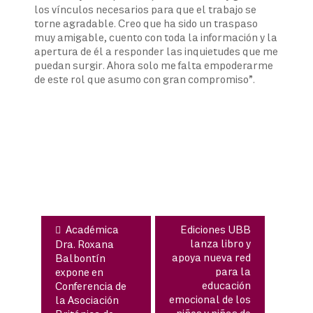
los vínculos necesarios para que el trabajo se
torne agradable. Creo que ha sido un traspaso
muy amigable, cuento con toda la información y la
apertura de él a responder las inquietudes que me
puedan surgir. Ahora solo me falta empoderarme
de este rol que asumo con gran compromiso”.
Navegación
de
entradas
Académica
Ediciones UBB
lanza libro y
Dra. Roxana
apoya nueva red
Balbontín
para la
expone en
educación
Conferencia de
emocional de los
la Asociación