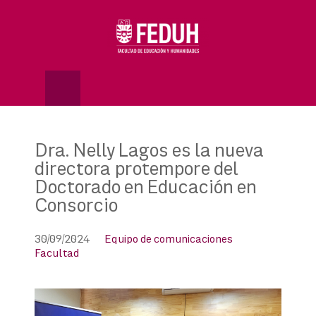
Skip
to
OSE
U
content
Dra. Nelly Lagos es la nueva
directora protempore del
Doctorado en Educación en
Consorcio
30/09/2024
Equipo de comunicaciones
Facultad