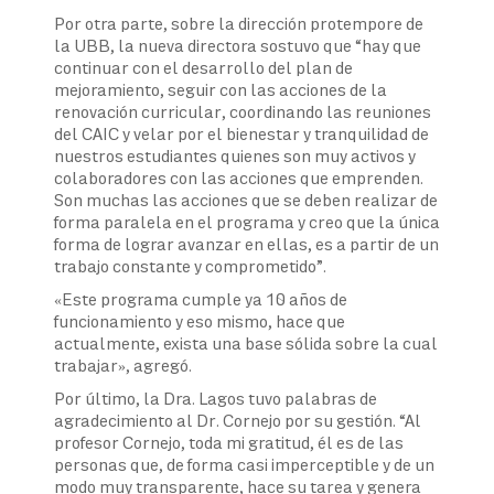
Por otra parte, sobre la dirección protempore de
la UBB, la nueva directora sostuvo que “hay que
continuar con el desarrollo del plan de
mejoramiento, seguir con las acciones de la
renovación curricular, coordinando las reuniones
del CAIC y velar por el bienestar y tranquilidad de
nuestros estudiantes quienes son muy activos y
colaboradores con las acciones que emprenden.
Son muchas las acciones que se deben realizar de
forma paralela en el programa y creo que la única
forma de lograr avanzar en ellas, es a partir de un
trabajo constante y comprometido”.
«Este programa cumple ya 10 años de
funcionamiento y eso mismo, hace que
actualmente, exista una base sólida sobre la cual
trabajar», agregó.
Por último, la Dra. Lagos tuvo palabras de
agradecimiento al Dr. Cornejo por su gestión. “Al
profesor Cornejo, toda mi gratitud, él es de las
personas que, de forma casi imperceptible y de un
modo muy transparente, hace su tarea y genera