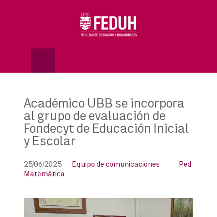
Skip
to
OSE
U
content
Académico UBB se incorpora
al grupo de evaluación de
Fondecyt de Educación Inicial
y Escolar
25/06/2025
Equipo de comunicaciones
Ped.
Matemática