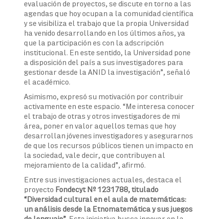
evaluación de proyectos, se discute en torno a las
agendas que hoy ocupan a la comunidad científica
y se visibiliza el trabajo que la propia Universidad
ha venido desarrollando en los últimos años, ya
que la participación es con la adscripción
institucional. En este sentido, la Universidad pone
a disposición del país a sus investigadores para
gestionar desde la ANID la investigación”, señaló
el académico.
Asimismo, expresó su motivación por contribuir
activamente en este espacio. “Me interesa conocer
el trabajo de otras y otros investigadores de mi
área, poner en valor aquellos temas que hoy
desarrollan jóvenes investigadores y asegurarnos
de que los recursos públicos tienen un impacto en
la sociedad, vale decir, que contribuyen al
mejoramiento de la calidad”, afirmó.
Entre sus investigaciones actuales, destaca el
proyecto
Fondecyt Nº 1231788, titulado
“Diversidad cultural en el aula de matemáticas:
un análisis desde la Etnomatemática y sus juegos
de lenguaje”
. Esta iniciativa busca innovar en la