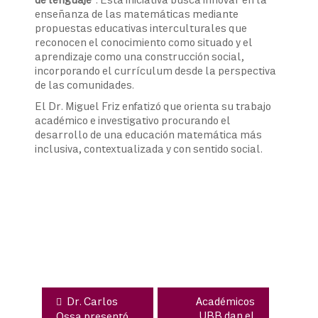
enseñanza de las matemáticas mediante
propuestas educativas interculturales que
reconocen el conocimiento como situado y el
aprendizaje como una construcción social,
incorporando el currículum desde la perspectiva
de las comunidades.
El Dr. Miguel Friz enfatizó que orienta su trabajo
académico e investigativo procurando el
desarrollo de una educación matemática más
inclusiva, contextualizada y con sentido social.
Navegación
de
entradas
Dr. Carlos
Académicos
UBB dan el
Ossa presentó