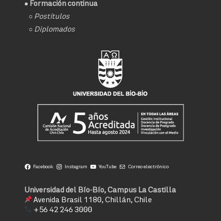
● Formación continua
○
Postítulos
○
Diplomados
Facebook
Instagram
YouTube
Correo electrónico
Universidad del Bío-Bío, Campus La Castilla
Avenida Brasil 1180, Chillán, Chile
+56 42 246 3000