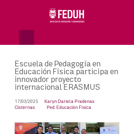
Skip
to
OSE
U
content
Escuela de Pedagogía en
Educación Física participa en
innovador proyecto
internacional ERASMUS
17/03/2025
Karyn Dariela Pradenas
Cisternas
Ped. Educación Física