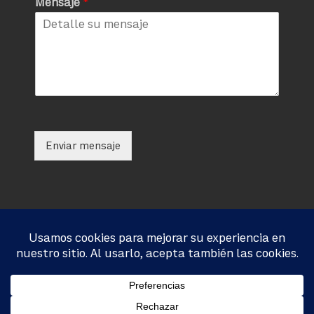
Mensaje
*
Enviar mensaje