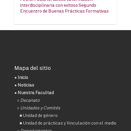
interdisciplinaria con exitoso Segundo
Encuentro de Buenas Prácticas Formativas
Mapa del sitio
●
Inicio
●
Noticias
● Nuestra Facultad
○
Decanato
○ Unidades y Comités
■
Unidad de género
■
Unidad de prácticas y Vinculación con el medio
○ Departamentos