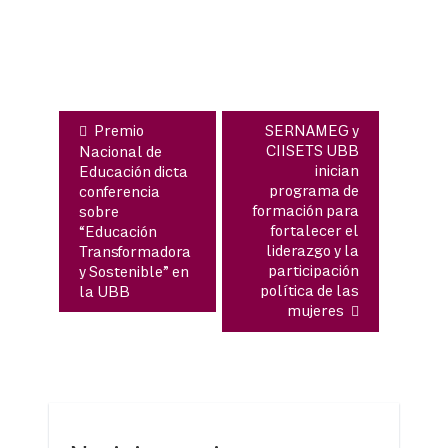
de
entradas
Premio
SERNAMEG y
CIISETS UBB
Nacional de
inician
Educación dicta
programa de
conferencia
formación para
sobre
fortalecer el
“Educación
liderazgo y la
Transformadora
participación
y Sostenible” en
política de las
la UBB
mujeres