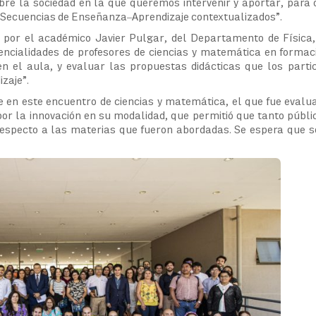
bre la sociedad en la que queremos intervenir y aportar, para 
e Secuencias de Enseñanza–Aprendizaje contextualizados”.
do por el académico Javier Pulgar, del Departamento de Física
tencialidades de profesores de ciencias y matemática en formac
 en el aula, y evaluar las propuestas didácticas que los parti
zaje”.
 en este encuentro de ciencias y matemática, el que fue eval
por la innovación en su modalidad, que permitió que tanto públ
respecto a las materias que fueron abordadas. Se espera que 