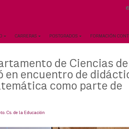
AD
CARRERAS
POSTGRADOS
FORMACIÓN CON
rtamento de Ciencias de
ó en encuentro de didácti
matemática como parte de
to. Cs. de la Educación