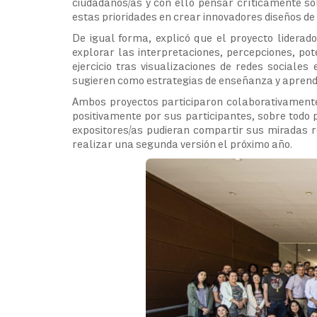
ciudadanos/as y con ello pensar críticamente so
estas prioridades en crear innovadores diseños d
De igual forma, explicó que el proyecto lidera
explorar las interpretaciones, percepciones, po
ejercicio tras visualizaciones de redes sociales
sugieren como estrategias de enseñanza y aprendi
Ambos proyectos participaron colaborativamente
positivamente por sus participantes, sobre todo 
expositores/as pudieran compartir sus miradas 
realizar una segunda versión el próximo año.