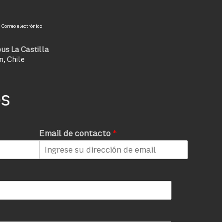
Correo electrónico
us La Castilla
n, Chile
os
Email de contacto
*