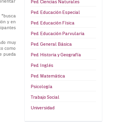
orientar
Ped. Ciencias Naturales
Ped. Educación Especial
, “busca
ión y en
Ped. Educación Física
cipantes
Ped. Educación Parvularia
uado muy
Ped. General Básica
ico como
se pueda
Ped. Historia y Geografía
Ped. Inglés
Ped. Matemática
Psicología
Trabajo Social
Universidad