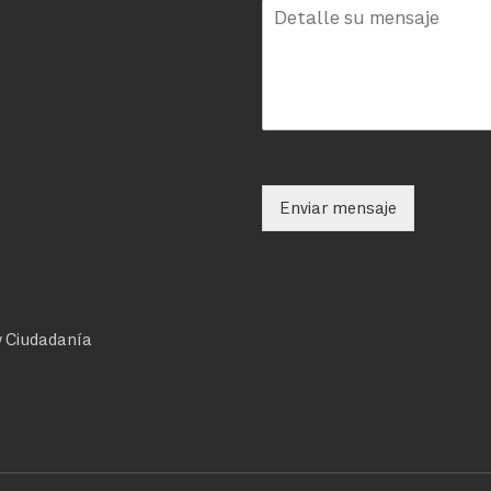
Enviar mensaje
 y Ciudadanía