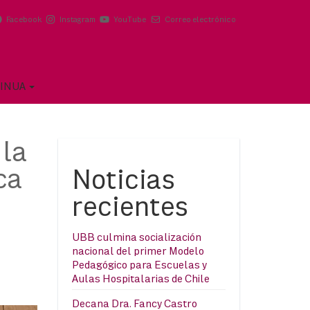
Facebook
Instagram
YouTube
Correo electrónico
TINUA
 la
ca
Noticias
recientes
UBB culmina socialización
nacional del primer Modelo
Pedagógico para Escuelas y
Aulas Hospitalarias de Chile
Decana Dra. Fancy Castro