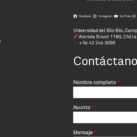
Facebook
Instagram
YouTube
Universidad del Bío-Bío, Camp
Avenida Brasil 1180, Chillá
o
+56 42 246 3000
Contáctan
Nombre completo
*
Asunto
*
Mensaje
*