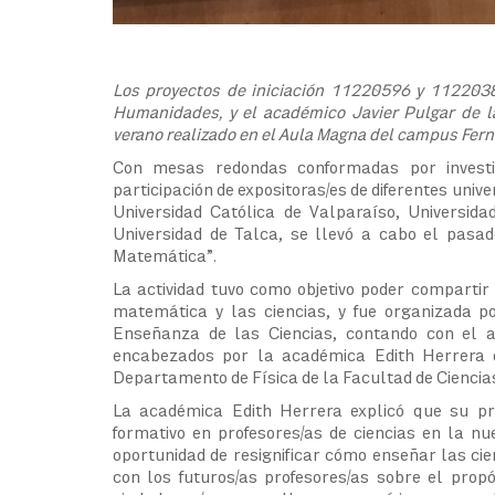
Los proyectos de iniciación 11220596 y 1122038
Humanidades, y el académico Javier Pulgar de l
verano realizado en el Aula Magna del campus Fer
Con mesas redondas conformadas por investig
participación de expositoras/es de diferentes unive
Universidad Católica de Valparaíso, Universida
Universidad de Talca, se llevó a cabo el pasad
Matemática”.
La actividad tuvo como objetivo poder compartir 
matemática y las ciencias, y fue organizada 
Enseñanza de las Ciencias, contando con el a
encabezados por la académica Edith Herrera d
Departamento de Física de la Facultad de Ciencia
La académica Edith Herrera explicó que su pr
formativo en profesores/as de ciencias en la n
oportunidad de resignificar cómo enseñar las cien
con los futuros/as profesores/as sobre el propó