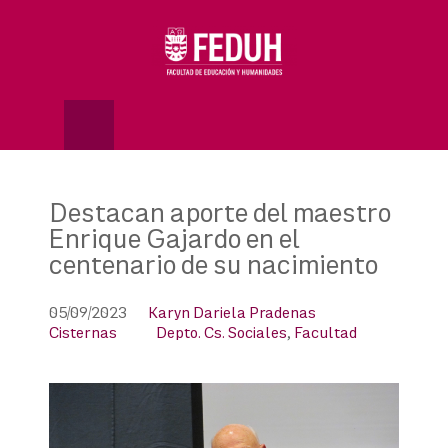
Skip
to
OSE
U
content
Destacan aporte del maestro
Enrique Gajardo en el
centenario de su nacimiento
05/09/2023
Karyn Dariela Pradenas
Cisternas
Depto. Cs. Sociales
,
Facultad