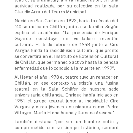
actividad realizada por su colectivo en la sala
Claudio Arrau del Teatro Municipal.
Nacido en San Carlos en 1923, hacia la década del
’40 se radica en Chillán junto a su familia. Según
explica el académico “La presencia de Enrique
Gajardo constituye un verdadero reventón
cultural. El 5 de febrero de 1948 junto a Ciro
Vargas funda la radiodifusión cultural que pronto
se convertirá en el Instituto de Extensión Cultural
de Chillán, que permaneció activo hasta la penosa
enfermedad que lo condujo a la muerte en 1999”.
Al llegar el año 1970 el teatro tuvo un renacer en
Chillán, en ese contexto ya existía una “usina
teatral en la Sala Schäfer de nuestra sede
universitaria chillaneja. Enrique había iniciado en
1951 el grupo teatral junto al inolvidable Ciro
Vargas y otros jóvenes entusiastas como Pedro
Villagra, María Elena Acuña y Ramona Aravena”.
También destaca “por ser un hombre culto y
comprometido con su tiempo histórico, sembró