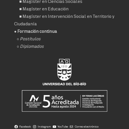
■
Magíster en Ciencias Sociales
■
Magíster en Educación
■
Magíster en Intervención Social en Territorio y
Ciudadanía
● Formación continua
○
Postítulos
○
Diplomados
Facebook
Instagram
YouTube
Correo electrónico