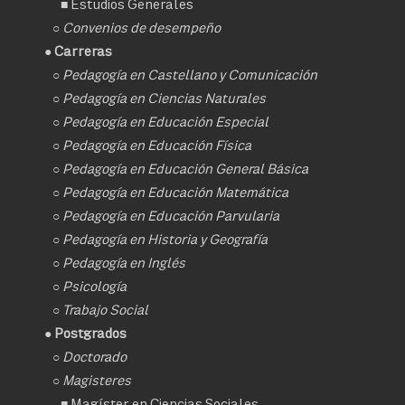
■
Estudios Generales
○
Convenios de desempeño
● Carreras
○
Pedagogía en Castellano y Comunicación
○
Pedagogía en Ciencias Naturales
○
Pedagogía en Educación Especial
○
Pedagogía en Educación Física
○
Pedagogía en Educación General Básica
○
Pedagogía en Educación Matemática
○
Pedagogía en Educación Parvularia
○
Pedagogía en Historia y Geografía
○
Pedagogía en Inglés
○
Psicología
○
Trabajo Social
● Postgrados
○
Doctorado
○ Magisteres
■
Magíster en Ciencias Sociales