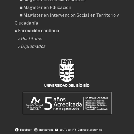
■
Magíster en Educación
■
Magíster en Intervención Social en Territorio y
Ciudadanía
● Formación continua
○
Postítulos
○
Diplomados
Facebook
Instagram
YouTube
Correo electrónico