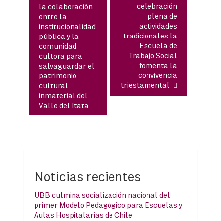
celebración
la colaboración
plena de
entre la
actividades
institucionalidad
tradicionales la
pública y la
Escuela de
comunidad
Trabajo Social
cultora para
fomenta la
salvaguardar el
convivencia
patrimonio
triestamental
cultural
inmaterial del
Valle del Itata
Noticias recientes
UBB culmina socialización nacional del
primer Modelo Pedagógico para Escuelas y
Aulas Hospitalarias de Chile