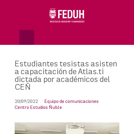
Skip
to
OSE
U
content
Estudiantes tesistas asisten
a capacitación de Atlas.ti
dictada por académicos del
CEÑ
20/09/2022
Equipo de comunicaciones
Centro Estudios Ñuble