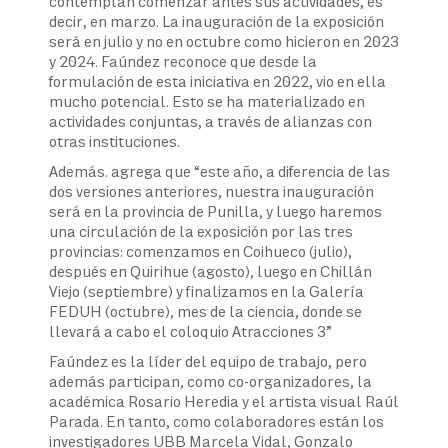
contemplan comenzar antes sus actividades, es
decir, en marzo. La inauguración de la exposición
será en julio y no en octubre como hicieron en 2023
y 2024. Faúndez reconoce que desde la
formulación de esta iniciativa en 2022, vio en ella
mucho potencial. Esto se ha materializado en
actividades conjuntas, a través de alianzas con
otras instituciones.
Además. agrega que “este año, a diferencia de las
dos versiones anteriores, nuestra inauguración
será en la provincia de Punilla, y luego haremos
una circulación de la exposición por las tres
provincias: comenzamos en Coihueco (julio),
después en Quirihue (agosto), luego en Chillán
Viejo (septiembre) y finalizamos en la Galería
FEDUH (octubre), mes de la ciencia, donde se
llevará a cabo el coloquio Atracciones 3”
Faúndez es la líder del equipo de trabajo, pero
además participan, como co-organizadores, la
académica Rosario Heredia y el artista visual Raúl
Parada. En tanto, como colaboradores están los
investigadores UBB Marcela Vidal, Gonzalo