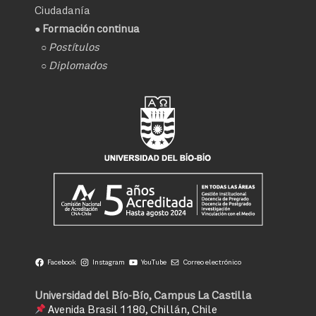
Ciudadanía
● Formación continua
○
Postítulos
○
Diplomados
Facebook
Instagram
YouTube
Correo electrónico
Universidad del Bío-Bío, Campus La Castilla
Avenida Brasil 1180, Chillán, Chile