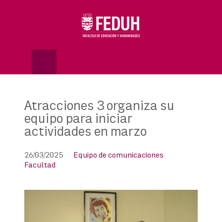
Skip
to
OSE
U
content
Atracciones 3 organiza su
equipo para iniciar
actividades en marzo
26/03/2025
Equipo de comunicaciones
Facultad