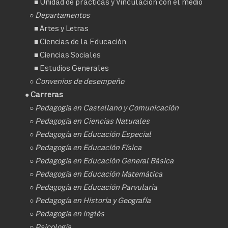
■
Unidad de prácticas y Vinculación con el medio
○ Departamentos
■
Artes y Letras
■
Ciencias de la Educación
■
Ciencias Sociales
■
Estudios Generales
○
Convenios de desempeño
● Carreras
○
Pedagogía en Castellano y Comunicación
○
Pedagogía en Ciencias Naturales
○
Pedagogía en Educación Especial
○
Pedagogía en Educación Física
○
Pedagogía en Educación General Básica
○
Pedagogía en Educación Matemática
○
Pedagogía en Educación Parvularia
○
Pedagogía en Historia y Geografía
○
Pedagogía en Inglés
○
Psicología