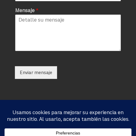
Mensaje
*
Enviar mensaje