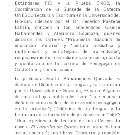
Estándares FID y la Prueba END2, la
Coordinación de la Subsede de la Cátedra
UNESCO Lectura y Escritura en la Universidad del
Bío-Bío, liderada por el Dr. Federico Pastene
Labrín, convocó a los académicos Giselle
Bahamondes y Alejandro Espinoza, quienes
dictaron los talleres “Propuesta didáctica de
educación literaria” y “Lectura mediática y
multimodal y estrategias de aprendizaje”,
respectivamente, a estudiantes de tercero, cuarto
y quinto año de la carrera de Pedagogía en
Castellano y Comunicación.
La profesora Giselle Bahamondes Quezada es
doctora en Didáctica de la Lengua y la Literatura
por la Universidad de Granada, España. Algunos
de sus trabajos publicados son: “La secuencia
didáctica como modelo de intervención pedagógica
en la práctica”; “Didáctica de la lengua y la
literatura en la formación de profesores en Chile”;
“Una experiencia de lectura de los clásicos: la
novela
El Lazarillo de Tormes
en el aula chilena
inicial docente”; los libros: “Encierro y rebelión: