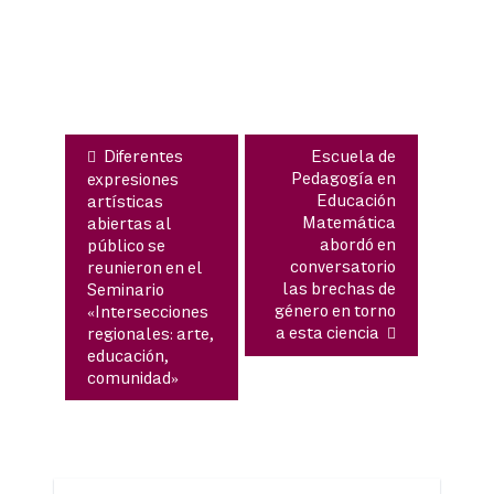
Navegación
de
entradas
Diferentes
Escuela de
Pedagogía en
expresiones
Educación
artísticas
Matemática
abiertas al
abordó en
público se
conversatorio
reunieron en el
las brechas de
Seminario
género en torno
«Intersecciones
a esta ciencia
regionales: arte,
educación,
comunidad»