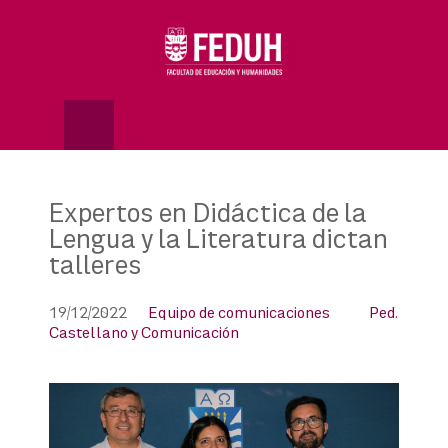
Skip
to
OSE
U
content
Expertos en Didáctica de la
Lengua y la Literatura dictan
talleres
19/12/2022
Equipo de comunicaciones
Ped.
Castellano y Comunicación