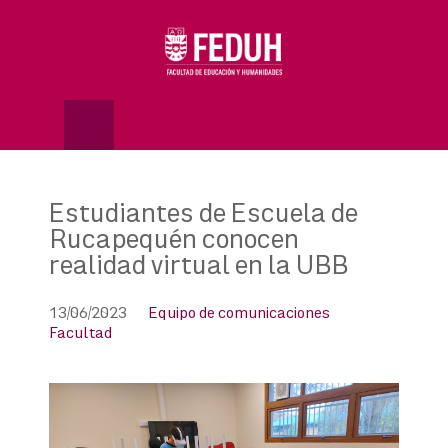
Skip
to
OSE
U
content
Estudiantes de Escuela de
Rucapequén conocen
realidad virtual en la UBB
13/06/2023
Equipo de comunicaciones
Facultad