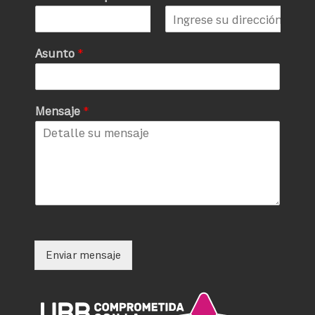
Asunto
*
Mensaje
*
Enviar mensaje