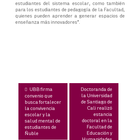
estudiantes del sistema escolar, como también
para los estudiantes de pedagogía de la Facultad,
quienes pueden aprender a generar espacios de
enseñanza más innovadores”.
Navegación
de
entradas
UBB firma
Doctoranda de
la Universidad
convenio que
de Santiago de
busca fortalecer
Cali realizó
la convivencia
estancia
escolar y la
doctoral en la
salud mental de
Facultad de
estudiantes de
Educación y
Ñuble
Humanidades