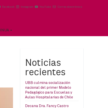
Facebook
Instagram
YouTube
Correo electrónico
TINUA
Noticias
recientes
UBB culmina socialización
nacional del primer Modelo
Pedagógico para Escuelas y
Aulas Hospitalarias de Chile
Decana Dra. Fancy Castro