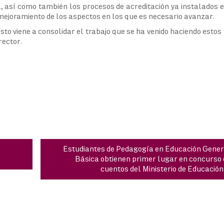
a, así como también los procesos de acreditación ya instalados 
mejoramiento de los aspectos en los que es necesario avanzar.
to viene a consolidar el trabajo que se ha venido haciendo estos
rector.
o
Estudiantes de Pedagogía en Educación Gener
Básica obtienen primer lugar en concurso 
cuentos del Ministerio de Educación