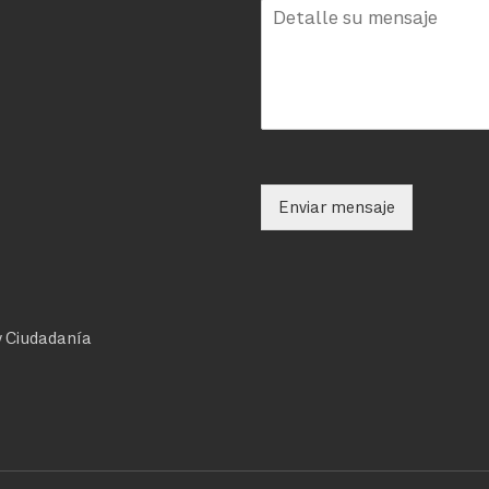
Enviar mensaje
 y Ciudadanía