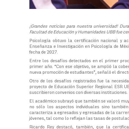
¡Grandes noticias para nuestra universidad! Dura
Facultad de Educación y Humanidades UBB fue cert
Psicología obtuvo la certificación nacional y a
Enseñanza e Investigación en Psicología de Méxi
fecha de 2027.
Entre los desafíos detectados en el primer pro
primer año. “Con ese objetivo, se amplió la cob
nueva promoción de estudiantes”, señaló el direct
Otro de los desafíos registrados fue la necesida
proyecto de Educación Superior Regional ESR UB
suscribieron convenios con diversas instituciones.
El académico subrayó que también se valoró muy 
no sólo los aspectos individuales sino también
caracteriza a egresados y egresadas de la carrera
jóvenes, tal como lo reflejan las tasas de postul
Ricardo Rey destacó, también, que la certifica