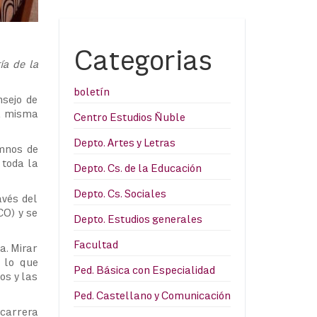
Categorias
ía de la
boletín
nsejo de
la misma
Centro Estudios Ñuble
Depto. Artes y Letras
umnos de
 toda la
Depto. Cs. de la Educación
Depto. Cs. Sociales
avés del
CO) y se
Depto. Estudios generales
Facultad
a. Mirar
s lo que
Ped. Básica con Especialidad
os y las
Ped. Castellano y Comunicación
 carrera