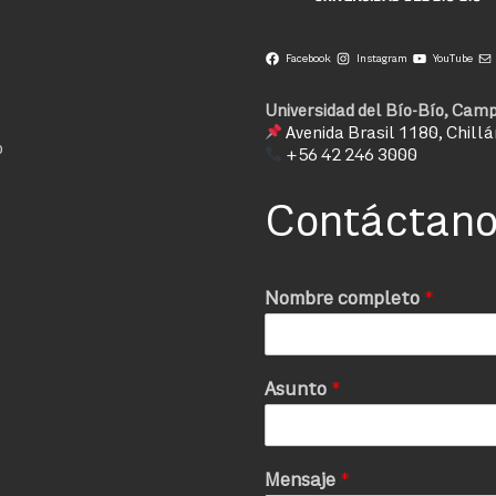
Facebook
Instagram
YouTube
Universidad del Bío-Bío, Camp
Avenida Brasil 1180, Chillá
o
+56 42 246 3000
Contáctan
Nombre completo
*
Asunto
*
Mensaje
*