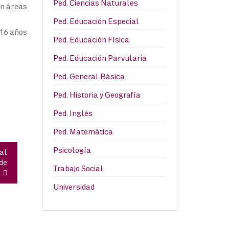
Ped. Ciencias Naturales
en áreas
Ped. Educación Especial
 16 años
Ped. Educación Física
Ped. Educación Parvularia
Ped. General Básica
Ped. Historia y Geografía
Ped. Inglés
Ped. Matemática
Psicología
al
de
Trabajo Social
Universidad