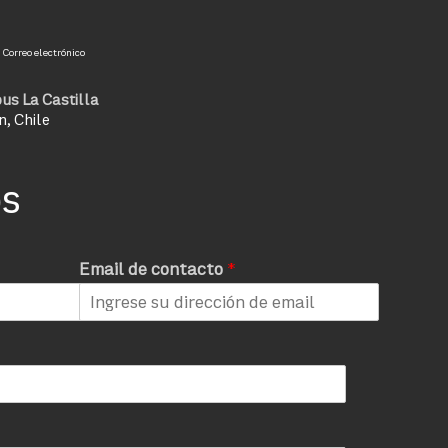
Correo electrónico
us La Castilla
n, Chile
os
Email de contacto
*