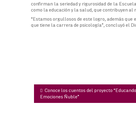
confirman la seriedad y rigurosidad de la Escuel
como la educación y la salud, que contribuyen al 
“Estamos orgullosos de este logro, además que es
que tiene la carrera de psicología”, concluyó el Di
Navegación
de
entradas
Conoce los cuentos del proyecto “Educand
Emociones Ñuble”