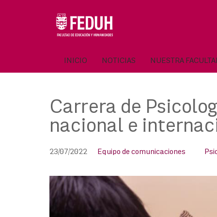
Skip
to
OSE
U
content
INICIO
NOTICIAS
NUESTRA FACULT
Carrera de Psicolog
nacional e internac
23/07/2022
Equipo de comunicaciones
Psi