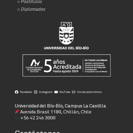
○
Postítulos
○
Diplomados
Facebook
Instagram
YouTube
Correo electrónico
Universidad del Bío-Bío, Campus La Castilla
Avenida Brasil 1180, Chillán, Chile
+56 42 246 3000