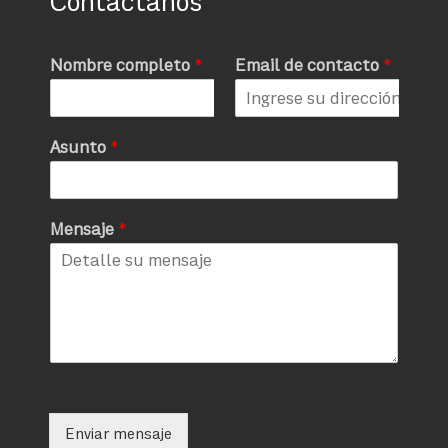
Contáctanos
Nombre completo
*
Email de contacto
*
Asunto
*
Mensaje
*
Enviar mensaje