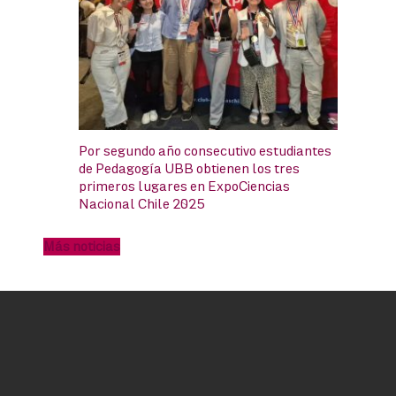
Por segundo año consecutivo estudiantes
de Pedagogía UBB obtienen los tres
primeros lugares en ExpoCiencias
Nacional Chile 2025
Más noticias